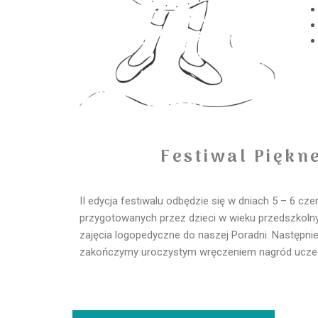
Festiwal Piękn
II edycja festiwalu odbędzie się w dniach 5 – 6 c
przygotowanych przez dzieci w wieku przedszkolnym
zajęcia logopedyczne do naszej Poradni. Następni
zakończymy uroczystym wręczeniem nagród uczest