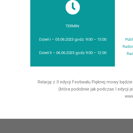
TERMIN:
Dzień I – 05.06.2023 godz: 9:00 – 15:00
Publ
Radom
Dzień II – 06.06.2023 godz 9:00 – 12:00
Ra
Relację z II edycji Festiwalu Pięknej mowy będ
(która podobnie jak podczas I edycji 
www.